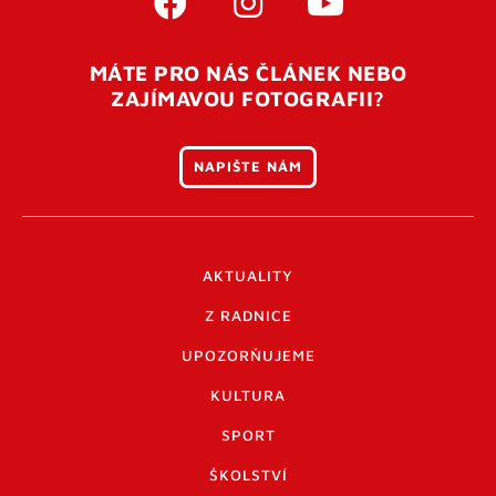
MÁTE PRO NÁS ČLÁNEK NEBO
ZAJÍMAVOU FOTOGRAFII?
NAPIŠTE NÁM
AKTUALITY
Z RADNICE
UPOZORŇUJEME
KULTURA
SPORT
ŠKOLSTVÍ