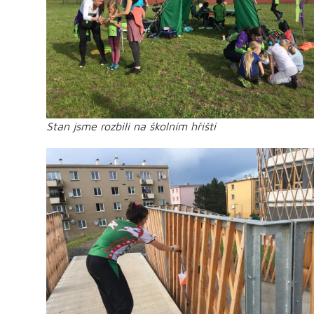
Stan jsme rozbili na školním hřišti