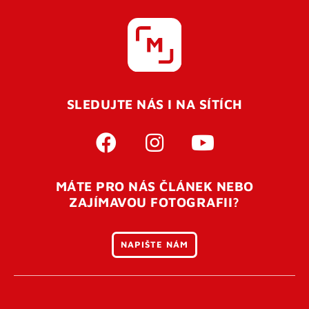
SLEDUJTE NÁS I NA SÍTÍCH
MÁTE PRO NÁS ČLÁNEK NEBO
ZAJÍMAVOU FOTOGRAFII?
NAPIŠTE NÁM