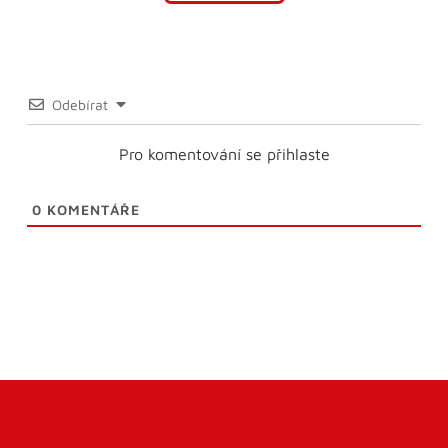
Odebírat
Pro komentování se přihlaste
0
KOMENTÁŘE