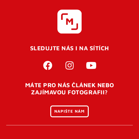
SLEDUJTE NÁS I NA SÍTÍCH
MÁTE PRO NÁS ČLÁNEK NEBO
ZAJÍMAVOU FOTOGRAFII?
NAPIŠTE NÁM