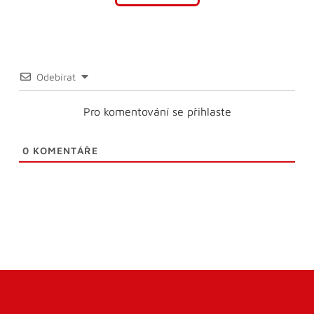
Odebírat
Pro komentování se přihlaste
0
KOMENTÁŘE