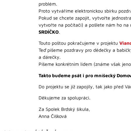
problém.
Proto vytváříme elektronickou sbírku pozd
Pokud se chcete zapojit, vytvořte jednostra
vytvořte na počítači) a pošlete nám ho na
SRDÍČKO
.
Touto poštou pokračujeme v projektu
Vian
Teď píšeme pozdravy pro dědečky a babičky
a dárečky.
Píšeme konkrétním lidem (známe však jenom 
Takto budeme psát i pro mníšecký Domov
Do projektu se již zapojily, tak jako před V
Děkujeme za spolupráci.
Za Spolek Brdský šikula,
Anna Čišková