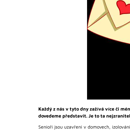
Každý z nás v tyto dny zažívá více či mén
dovedeme představit. Je to ta nejzranite
Senioři jsou uzavřeni v domovech, izolován