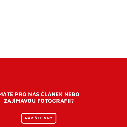
MÁTE PRO NÁS ČLÁNEK NEBO
ZAJÍMAVOU FOTOGRAFII?
NAPIŠTE NÁM