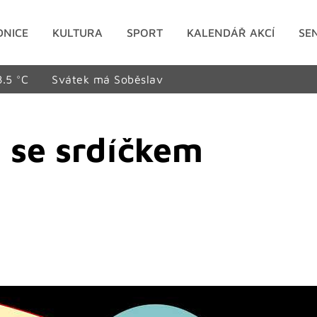
DNICE
KULTURA
SPORT
KALENDÁŘ AKCÍ
SE
8.5 °C
Svátek má Soběslav
 se srdíčkem