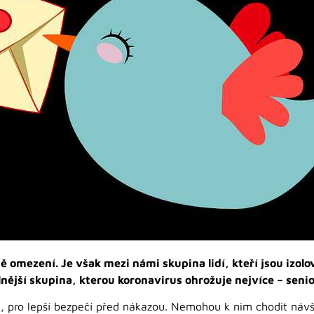
ě omezení. Je však mezi námi skupina lidí, kteří jsou izolo
lnější skupina, kterou koronavirus ohrožuje nejvíce – seni
i, pro lepší bezpečí před nákazou. Nemohou k nim chodit návš