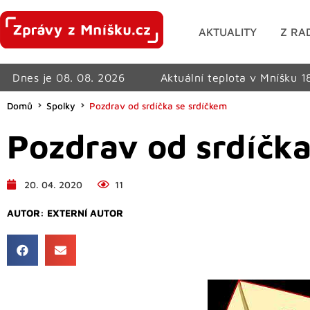
AKTUALITY
Z RA
Dnes je 08. 08. 2026
Aktuální teplota v Mníšku 1
Domů
Spolky
Pozdrav od srdíčka se srdíčkem
Pozdrav od srdíčka
20. 04. 2020
11
AUTOR:
EXTERNÍ AUTOR