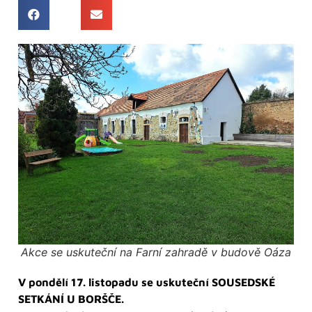
Akce se uskuteční na Farní zahradě v budově Oáza
V pondělí 17. listopadu se uskuteční SOUSEDSKÉ
SETKÁNÍ U BORŠČE.