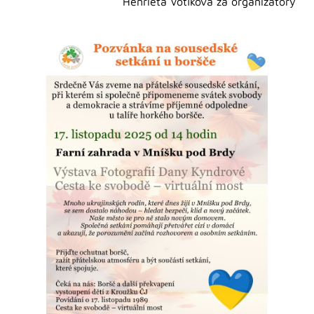
Henrieta Votíková za organizátory