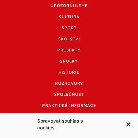
UPOZORŇUJEME
KULTURA
SPORT
ŠKOLSTVÍ
PROJEKTY
SPOLKY
HISTORIE
ROZHOVORY
SPOLEČNOST
PRAKTICKÉ INFORMACE
CENÍK INZERCE
Spravovat souhlas s
cookies
INFORMACE A KODEX DISKUTUJÍCÍCH