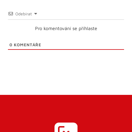
Odebírat
Pro komentování se přihlaste
0
KOMENTÁŘE