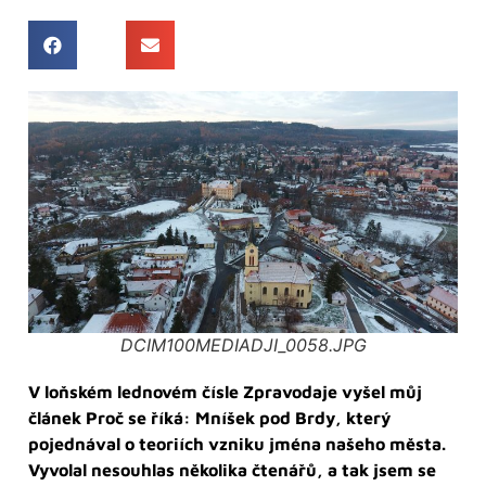
DCIM100MEDIADJI_0058.JPG
V loňském lednovém čísle Zpravodaje vyšel můj
článek Proč se říká: Mníšek pod Brdy, který
pojednával o teoriích vzniku jména našeho města.
Vyvolal nesouhlas několika čtenářů, a tak jsem se