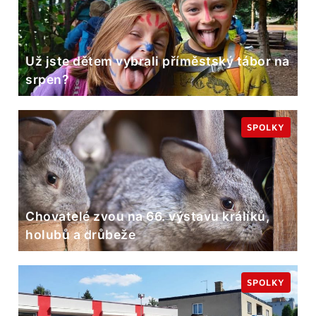
Už jste dětem vybrali příměstský tábor na
srpen?
SPOLKY
Chovatelé zvou na 66. výstavu králíků,
holubů a drůbeže
SPOLKY