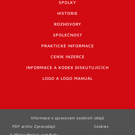
SPOLKY
HISTORIE
ROZHOVORY
SPOLEČNOST
PRAKTICKÉ INFORMACE
CENÍK INZERCE
INFORMACE A KODEX DISKUTUJÍCÍCH
LOGO A LOGO MANUÁL
Informace o zpracování osobních údajů
PDF archiv Zpravodajů
Cookies
© Město Mníšek pod Brdy