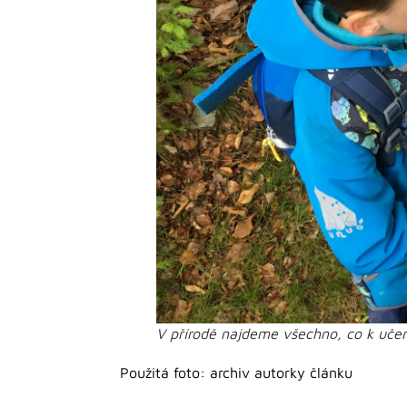
V přírodě najdeme všechno, co k uče
Použitá foto: archiv autorky článku