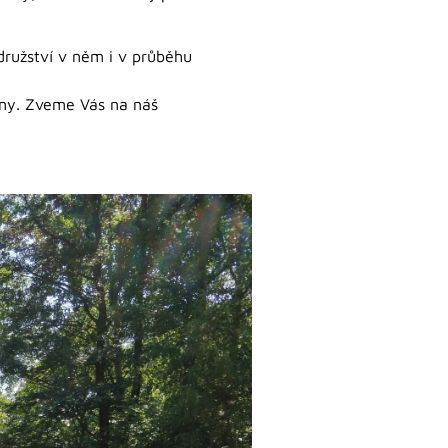
družství v něm i v průběhu
iny. Zveme Vás na náš