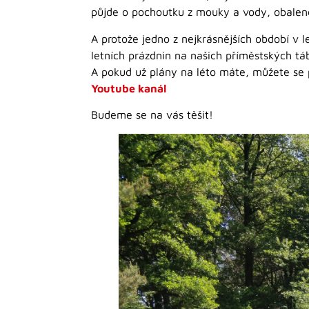
půjde o pochoutku z mouky a vody, obalené
A protože jedno z nejkrásnějších období v
letních prázdnin na našich příměstských táb
A pokud už plány na léto máte, můžete se 
Youtube kanál
Budeme se na vás těšit!