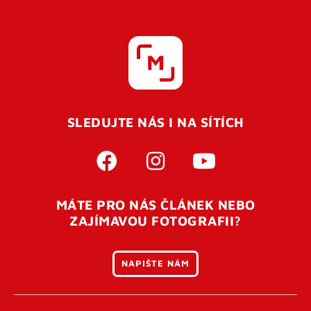
SLEDUJTE NÁS I NA SÍTÍCH
MÁTE PRO NÁS ČLÁNEK NEBO
ZAJÍMAVOU FOTOGRAFII?
NAPIŠTE NÁM