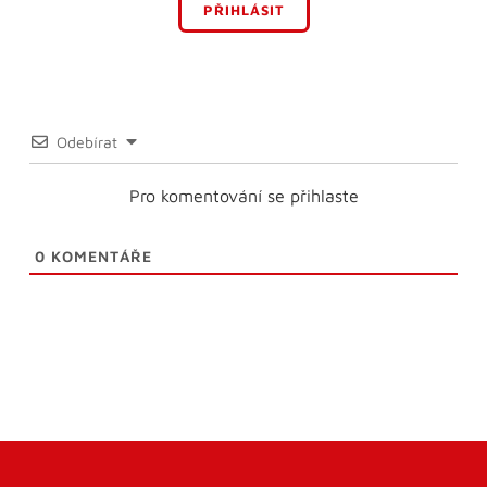
PŘIHLÁSIT
Odebírat
Pro komentování se přihlaste
0
KOMENTÁŘE