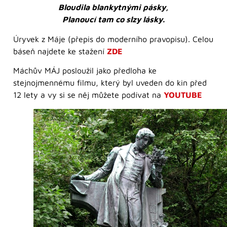
Bloudila blankytnými pásky,
Planoucí tam co slzy lásky.
Úryvek z Máje (přepis do moderního pravopisu). Celou
báseň najdete ke stažení
ZDE
Máchův MÁJ posloužil jako předloha ke
stejnojmennému filmu, který byl uveden do kin před
12 lety a vy si se něj můžete podívat na
YOUTUBE