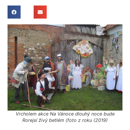
Vrcholem akce Na Vánoce dlouhý noce bude
Rorejsí živý betlém (foto z roku (2019)