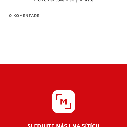
0
KOMENTÁŘE
SLEDUJTE NÁS I NA SÍTÍCH