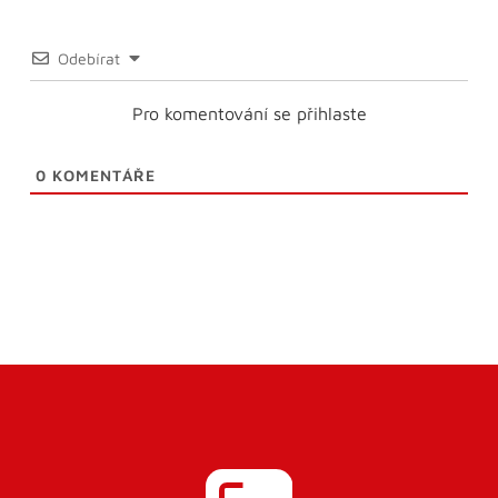
Odebírat
Pro komentování se přihlaste
0
KOMENTÁŘE