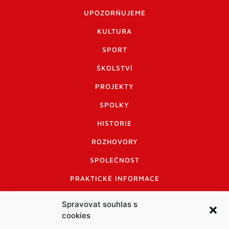
UPOZORŇUJEME
KULTURA
SPORT
ŠKOLSTVÍ
PROJEKTY
SPOLKY
HISTORIE
ROZHOVORY
SPOLEČNOST
PRAKTICKÉ INFORMACE
CENÍK INZERCE
Spravovat souhlas s
cookies
INFORMACE A KODEX DISKUTUJÍCÍCH