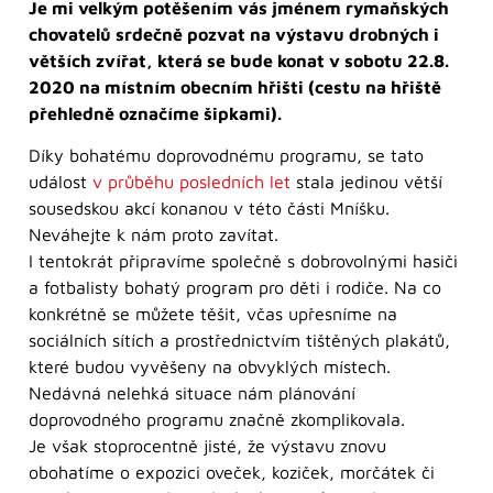
Je mi velkým potěšením vás jménem rymaňských
chovatelů srdečně pozvat na výstavu drobných i
větších zvířat, která se bude konat v sobotu 22.8.
2020 na místním obecním hřišti (cestu na hřiště
přehledně označíme šipkami).
Díky bohatému doprovodnému programu, se tato
událost
v průběhu posledních let
stala jedinou větší
sousedskou akcí konanou v této části Mníšku.
Neváhejte k nám proto zavítat.
I tentokrát připravíme společně s dobrovolnými hasiči
a fotbalisty bohatý program pro děti i rodiče. Na co
konkrétně se můžete těšit, včas upřesníme na
sociálních sítích a prostřednictvím tištěných plakátů,
které budou vyvěšeny na obvyklých místech.
Nedávná nelehká situace nám plánování
doprovodného programu značně zkomplikovala.
Je však stoprocentně jisté, že výstavu znovu
obohatíme o expozici oveček, koziček, morčátek či