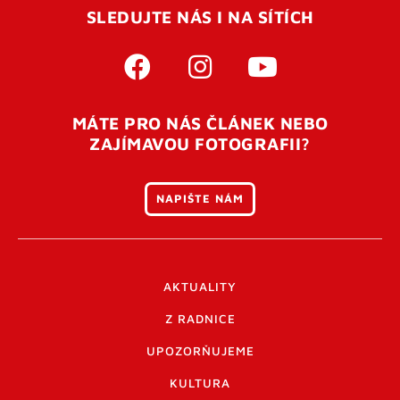
SLEDUJTE NÁS I NA SÍTÍCH
MÁTE PRO NÁS ČLÁNEK NEBO
ZAJÍMAVOU FOTOGRAFII?
NAPIŠTE NÁM
AKTUALITY
Z RADNICE
UPOZORŇUJEME
KULTURA