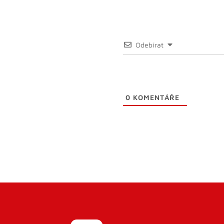
Odebírat
0
KOMENTÁŘE