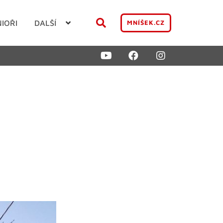
NIOŘI
DALŠÍ
MNÍŠEK.CZ