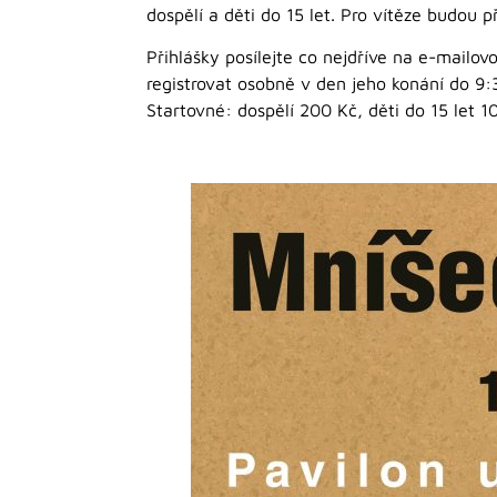
dospělí a děti do 15 let. Pro vítěze budou 
Přihlášky posílejte co nejdříve na e-mailo
registrovat osobně v den jeho konání do 9:
Startovné: dospělí 200 Kč, děti do 15 let 1