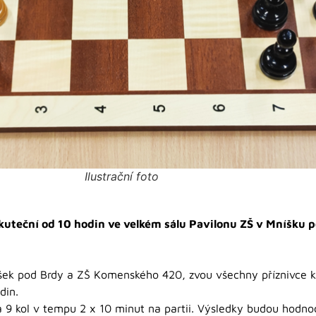
Ilustrační foto
skuteční od 10 hodin ve velkém sálu Pavilonu ZŠ v Mníšku 
šek pod Brdy a ZŠ Komenského 420, zvou všechny příznivce kr
din.
9 kol v tempu 2 x 10 minut na partii. Výsledky budou hodnoc