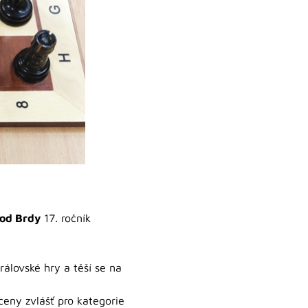
pod Brdy
17. ročník
álovské hry a těší se na
eny zvlášť pro kategorie