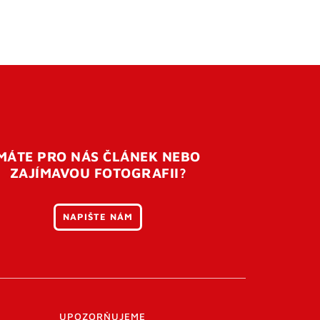
MÁTE PRO NÁS ČLÁNEK NEBO
ZAJÍMAVOU FOTOGRAFII?
NAPIŠTE NÁM
UPOZORŇUJEME