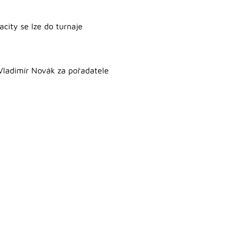
city se lze do turnaje
Vladimír Novák za pořadatele