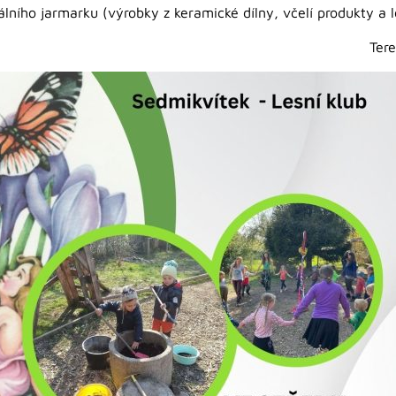
álního jarmarku (výrobky z keramické dílny, včelí produkty a 
Ter