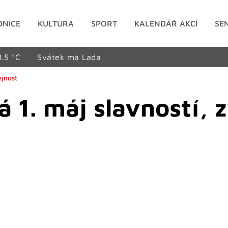
DNICE
KULTURA
SPORT
KALENDÁŘ AKCÍ
SE
8.5 °C
Svátek má Lada
ejnost
 1. máj slavností, 