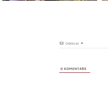
Odebírat
0
KOMENTÁŘE