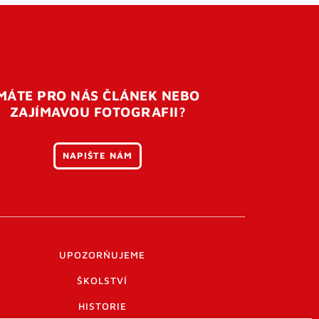
MÁTE PRO NÁS ČLÁNEK NEBO
ZAJÍMAVOU FOTOGRAFII?
NAPIŠTE NÁM
UPOZORŇUJEME
ŠKOLSTVÍ
HISTORIE