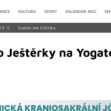
DNICE
KULTURA
SPORT
KALENDÁŘ AKCÍ
SE
8.5 °C
Svátek má Oldřiška
 Ještěrky na Yogate