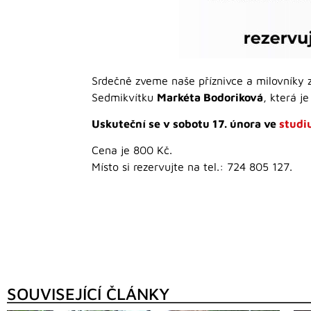
Srdečně zveme naše příznivce a milovníky
Sedmikvítku
Markéta Bodoriková
, která j
Uskuteční se v sobotu 17. února ve
studi
Cena je 800 Kč.
Místo si rezervujte na tel.: 724 805 127.
SOUVISEJÍCÍ ČLÁNKY