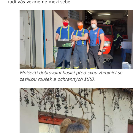
rádi vás vezmeme mezi sebe.
Mníšečtí dobrovolní hasiči před svou zbrojnicí se
zásilkou roušek a ochranných štítů.