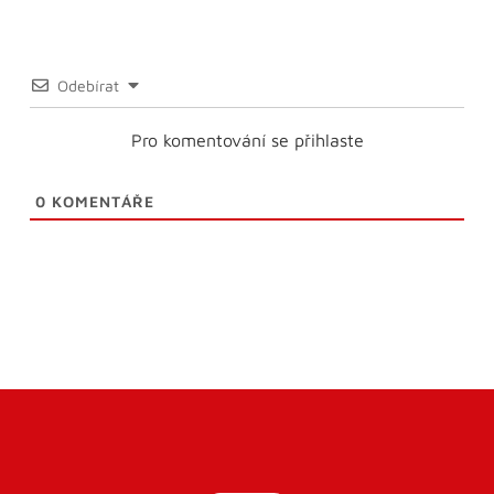
Odebírat
Pro komentování se přihlaste
0
KOMENTÁŘE