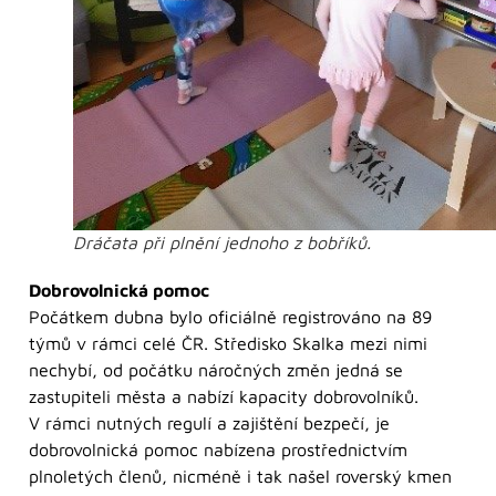
Dráčata při plnění jednoho z bobříků.
Dobrovolnická pomoc
Počátkem dubna bylo oficiálně registrováno na 89
týmů v rámci celé ČR. Středisko Skalka mezi nimi
nechybí, od počátku náročných změn jedná se
zastupiteli města a nabízí kapacity dobrovolníků.
V rámci nutných regulí a zajištění bezpečí, je
dobrovolnická pomoc nabízena prostřednictvím
plnoletých členů, nicméně i tak našel roverský kmen