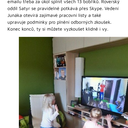
emailu třeba za úkol splnit všech 13 bobříků. Roverský
oddíl Satyr se pravidelně potkává přes Skype. Vedení
Junáka otevírá zajímavé pracovní listy a také
upravuje podmínky pro plnění odborných zkoušek.
Konec konců, ty si můžete vyzkoušet klidně i vy.