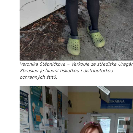
Veronika Štěpničková – Verkoule ze střediska Uragá
Zbraslav je hlavni tiskařkou i distributorkou
ochranných štítů.