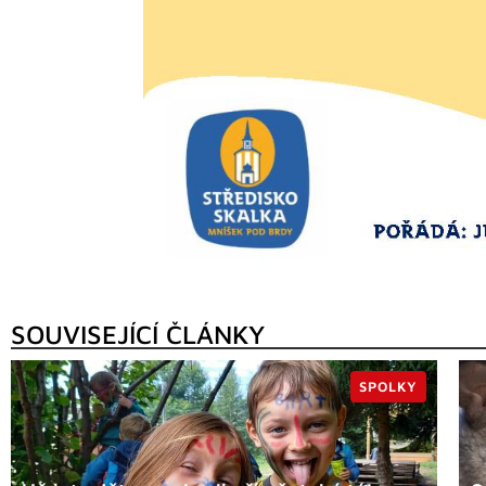
SOUVISEJÍCÍ ČLÁNKY
SPOLKY