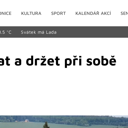
DNICE
KULTURA
SPORT
KALENDÁŘ AKCÍ
SE
8.5 °C
Svátek má Lada
 a držet při sobě