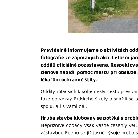
Pravidelně informujeme o aktivitách odd
fotografie ze zajímavých akcí. Letošní ja
oddílů oficiálně pozastavena. Respektoval
členové nabídli pomoc městu při obsluze
lékařům ochranné štíty.
Oddíly mladších k sobě našly cestu přes on-l
také do výzvy Brdského šikuly a snažili se
spolu, a i s vámi dál.
Hrubá stavba klubovny se potýká s prob
Nepříznivé dopady však vážně zasáhly velk
zástavbou Edenu se již jasně rýsuje hrubá 