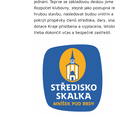
jednání. Teprve se základovou deskou jsme 
Rozpočet klubovny, stejně jako postupná r
hrubou stavbu, následovat budou vnitřní a 
pokrýt příspěvky členů střediska, dary, s
dotace Kraje přislíbena a vyplacena, letošn
třeba dokončit včas a bezpečně zastřešit.