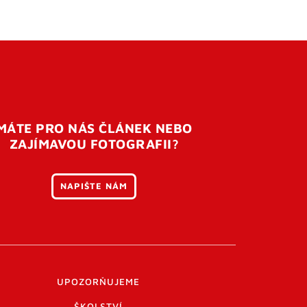
MÁTE PRO NÁS ČLÁNEK NEBO
ZAJÍMAVOU FOTOGRAFII?
NAPIŠTE NÁM
UPOZORŇUJEME
ŠKOLSTVÍ