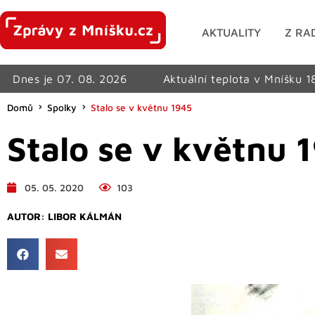
AKTUALITY
Z RA
Dnes je 07. 08. 2026
Aktuální teplota v Mníšku 1
Domů
Spolky
Stalo se v květnu 1945
Stalo se v květnu 
05. 05. 2020
103
AUTOR:
LIBOR KÁLMÁN