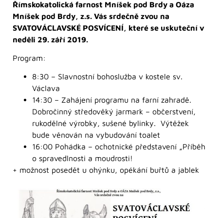
Římskokatolická farnost Mníšek pod Brdy a Oáza
Mníšek pod Brdy, z.s. Vás srdečně zvou na
SVATOVÁCLAVSKÉ POSVÍCENÍ, které se uskuteční v
neděli 29. září 2019.
Program:
8:30 – Slavnostní bohoslužba v kostele sv.
Václava
14:30 – Zahájení programu na farní zahradě.
Dobročinný středověký jarmark – občerstvení,
rukodělné výrobky, sušené bylinky. Výtěžek
bude věnován na vybudování toalet
16:00 Pohádka – ochotnické představení „Příběh
o spravedlnosti a moudrosti!
+ možnost posedět u ohýnku, opékání buřtů a jablek