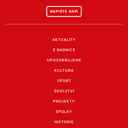
NAPIŠTE NÁM
AKTUALITY
Z RADNICE
UPOZORŇUJEME
KULTURA
SPORT
ŠKOLSTVÍ
PROJEKTY
SPOLKY
HISTORIE