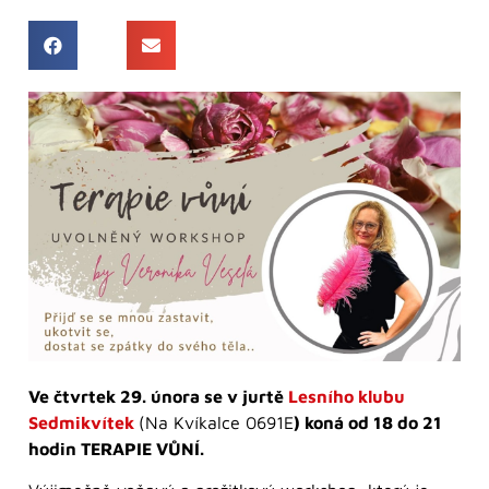
Ve čtvrtek 29. února se v jurtě
Lesního klubu
Sedmikvítek
(Na Kvíkalce 0691E
) koná od 18 do 21
hodin TERAPIE VŮNÍ.