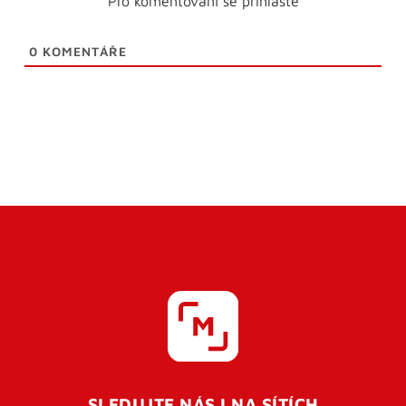
Pro komentování se přihlaste
0
KOMENTÁŘE
SLEDUJTE NÁS I NA SÍTÍCH