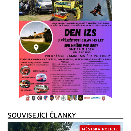
SOUVISEJÍCÍ ČLÁNKY
MĚSTSKÁ POLICIE