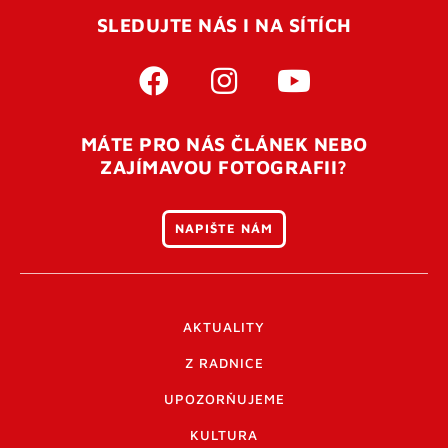
SLEDUJTE NÁS I NA SÍTÍCH
MÁTE PRO NÁS ČLÁNEK NEBO
ZAJÍMAVOU FOTOGRAFII?
NAPIŠTE NÁM
AKTUALITY
Z RADNICE
UPOZORŇUJEME
KULTURA