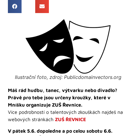
Ilustrační foto, zdroj: Publicdomainvectors.org
Máš rád hudbu, tanec, výtvarku nebo divadlo?
Právě pro tebe jsou určeny kroužky, které v
Mníšku organizuje ZUŠ Řevnice.
Více podrobností o talentových zkouškách najdeš na
webových stránkách
ZUŠ ŘEVNICE
V pátek 5.6. dopoledne a po celou sobotu 6.6.