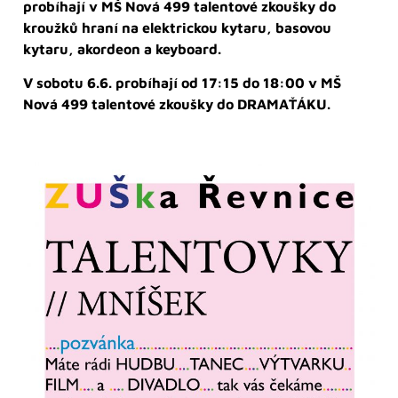
probíhají v MŠ Nová 499 talentové zkoušky do
kroužků hraní na elektrickou kytaru, basovou
kytaru, akordeon a keyboard.
V sobotu 6.6. probíhají od 17:15 do 18:00 v MŠ
Nová 499 talentové zkoušky do DRAMAŤÁKU.