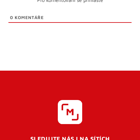
0
KOMENTÁŘE
SLEDUJTE NÁS I NA SÍTÍCH