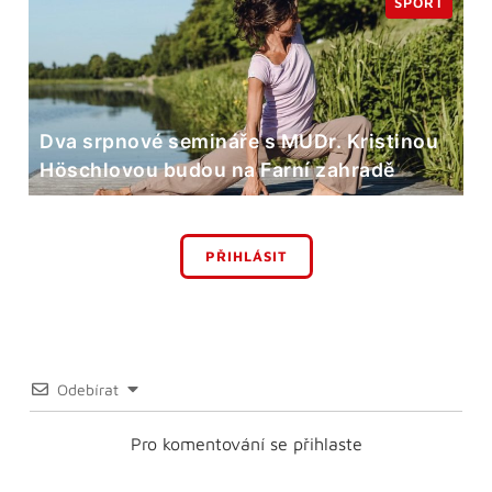
SPORT
Dva srpnové semináře s MUDr. Kristinou
Höschlovou budou na Farní zahradě
PŘIHLÁSIT
Odebírat
Pro komentování se přihlaste