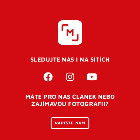
SLEDUJTE NÁS I NA SÍTÍCH
MÁTE PRO NÁS ČLÁNEK NEBO
ZAJÍMAVOU FOTOGRAFII?
NAPIŠTE NÁM