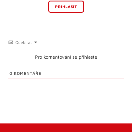
PŘIHLÁSIT
Odebírat
Pro komentování se přihlaste
0
KOMENTÁŘE