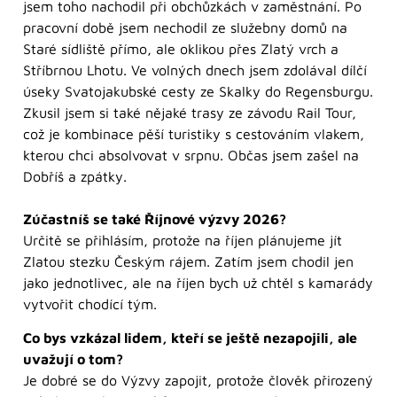
jsem toho nachodil při obchůzkách v zaměstnání. Po
pracovní době jsem nechodil ze služebny domů na
Staré sídliště přímo, ale oklikou přes Zlatý vrch a
Stříbrnou Lhotu. Ve volných dnech jsem zdolával dílčí
úseky Svatojakubské cesty ze Skalky do Regensburgu.
Zkusil jsem si také nějaké trasy ze závodu Rail Tour,
což je kombinace pěší turistiky s cestováním vlakem,
kterou chci absolvovat v srpnu. Občas jsem zašel na
Dobříš a zpátky.
Zúčastníš se také Říjnové výzvy 2026?
Určitě se přihlásím, protože na říjen plánujeme jít
Zlatou stezku Českým rájem. Zatím jsem chodil jen
jako jednotlivec, ale na říjen bych už chtěl s kamarády
vytvořit chodící tým.
Co bys vzkázal lidem, kteří se ještě nezapojili, ale
uvažují o tom?
Je dobré se do Výzvy zapojit, protože člověk přirozený