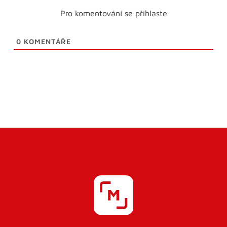
Pro komentování se přihlaste
0
KOMENTÁŘE