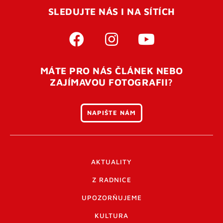
SLEDUJTE NÁS I NA SÍTÍCH
MÁTE PRO NÁS ČLÁNEK NEBO
ZAJÍMAVOU FOTOGRAFII?
NAPIŠTE NÁM
AKTUALITY
Z RADNICE
UPOZORŇUJEME
KULTURA