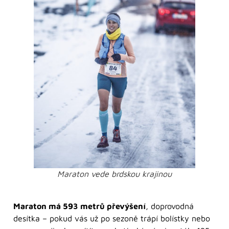
Maraton vede brdskou krajinou
Maraton má 593 metrů převýšení
, doprovodná
desítka – pokud vás už po sezoně trápí bolístky nebo