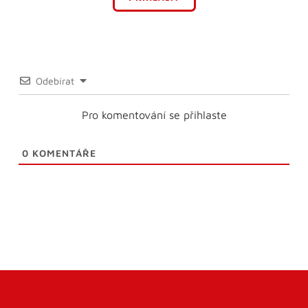
Odebírat
Pro komentování se přihlaste
0
KOMENTÁŘE