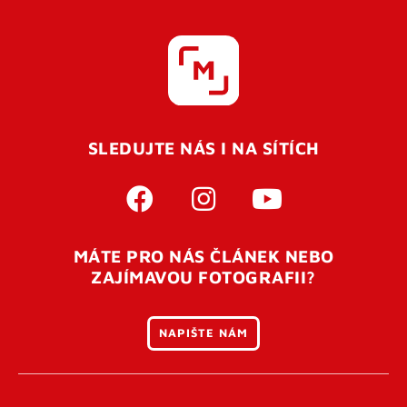
SLEDUJTE NÁS I NA SÍTÍCH
MÁTE PRO NÁS ČLÁNEK NEBO
ZAJÍMAVOU FOTOGRAFII?
NAPIŠTE NÁM