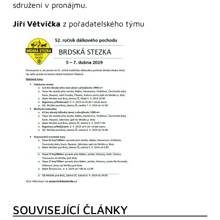
sdružení v pronájmu.
Jiří Větvička
z pořadatelského týmu
SOUVISEJÍCÍ ČLÁNKY