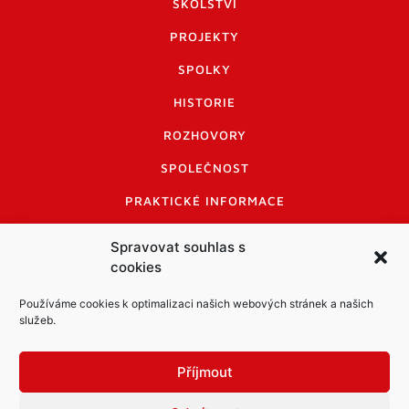
ŠKOLSTVÍ
PROJEKTY
SPOLKY
HISTORIE
ROZHOVORY
SPOLEČNOST
PRAKTICKÉ INFORMACE
CENÍK INZERCE
Spravovat souhlas s
cookies
INFORMACE A KODEX DISKUTUJÍCÍCH
LOGO A LOGO MANUÁL
Používáme cookies k optimalizaci našich webových stránek a našich
služeb.
Příjmout