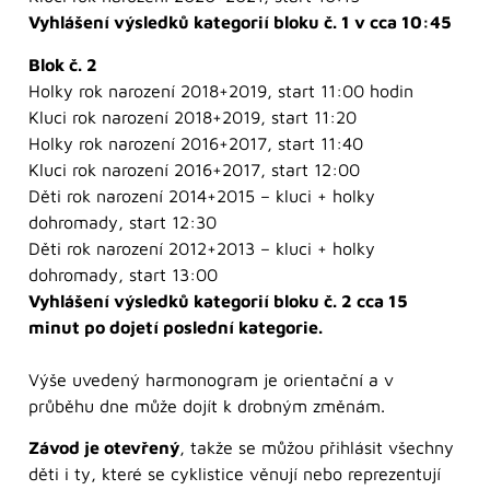
Vyhlášení výsledků kategorií bloku č. 1 v cca 10:45
Blok č. 2
Holky rok narození 2018+2019, start 11:00 hodin
Kluci rok narození 2018+2019, start 11:20
Holky rok narození 2016+2017, start 11:40
Kluci rok narození 2016+2017, start 12:00
Děti rok narození 2014+2015 – kluci + holky
dohromady, start 12:30
Děti rok narození 2012+2013 – kluci + holky
dohromady, start 13:00
Vyhlášení výsledků kategorií bloku č. 2 cca 15
minut po dojetí poslední kategorie.
Výše uvedený harmonogram je orientační a v
průběhu dne může dojít k drobným změnám.
Závod je otevřený
, takže se můžou přihlásit všechny
děti i ty, které se cyklistice věnují nebo reprezentují