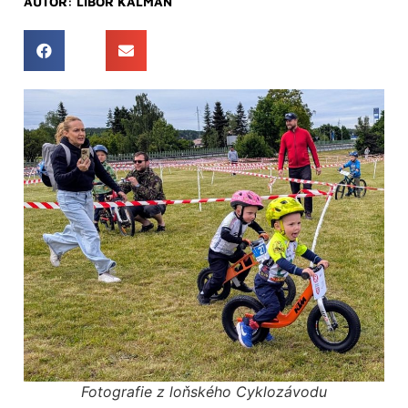
AUTOR:
LIBOR KÁLMÁN
Fotografie z loňského Cyklozávodu