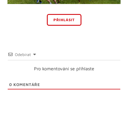
PŘIHLÁSIT
Odebírat
Pro komentování se přihlaste
0
KOMENTÁŘE