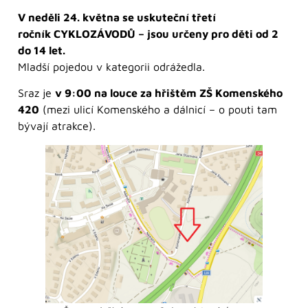
V neděli 24. května se uskuteční třetí
ročník CYKLOZÁVODŮ – jsou určeny pro děti od 2
do 14 let.
Mladší pojedou v kategorii odrážedla.
Sraz je
v 9:00 na louce za hřištěm ZŠ Komenského
420
(mezi ulicí Komenského a dálnicí – o pouti tam
bývají atrakce).