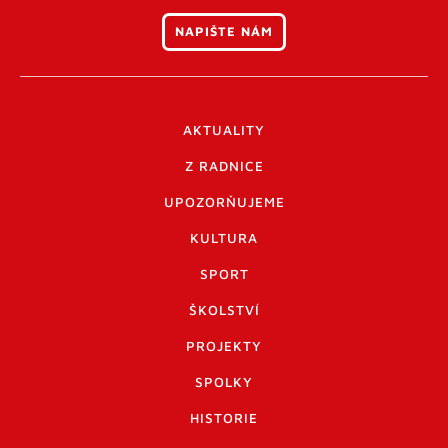
NAPIŠTE NÁM
AKTUALITY
Z RADNICE
UPOZORŇUJEME
KULTURA
SPORT
ŠKOLSTVÍ
PROJEKTY
SPOLKY
HISTORIE