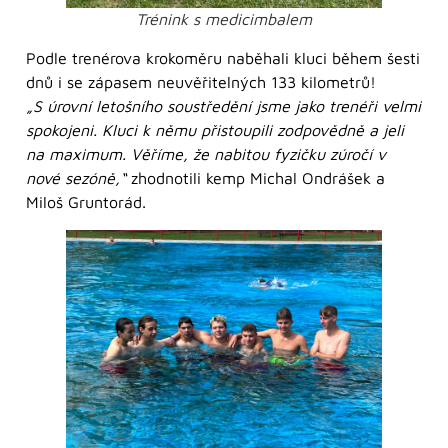
Trénink s medicimbalem
Podle trenérova krokoměru naběhali kluci během šesti
dnů i se zápasem neuvěřitelných 133 kilometrů!
„S úrovní letošního soustředění jsme jako trenéři velmi
spokojeni. Kluci k němu přistoupili zodpovědně a jeli
na maximum. Věříme, že nabitou fyzičku zúročí v
nové sezóně,“
zhodnotili kemp Michal Ondrášek a
Miloš Gruntorád.