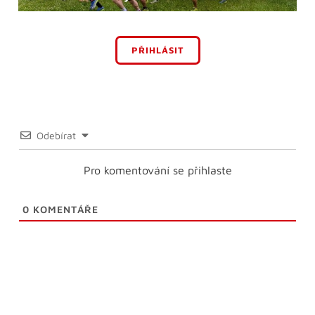
PŘIHLÁSIT
Odebírat
Pro komentování se přihlaste
0
KOMENTÁŘE