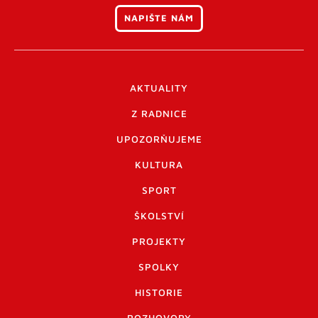
NAPIŠTE NÁM
AKTUALITY
Z RADNICE
UPOZORŇUJEME
KULTURA
SPORT
ŠKOLSTVÍ
PROJEKTY
SPOLKY
HISTORIE