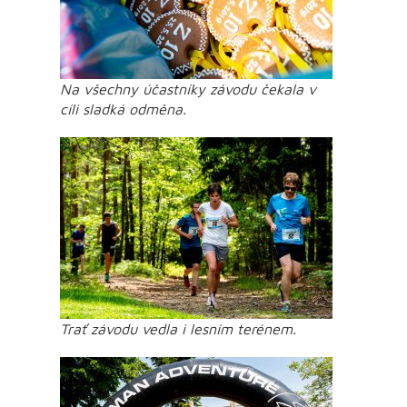
Na všechny účastníky závodu čekala v
cíli sladká odměna.
Trať závodu vedla i lesním terénem.