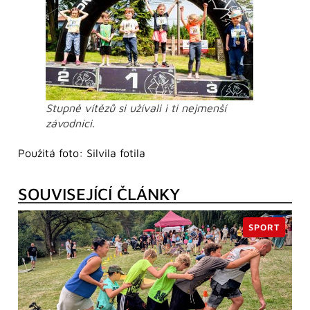
Stupně vítězů si užívali i ti nejmenší
závodníci.
Použitá foto: Silvila fotila
SOUVISEJÍCÍ ČLÁNKY
SPORT