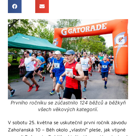
Prvního ročníku se zúčastnilo 124 běžců a běžkyň
všech věkových kategorií.
V sobotu 25. května se uskutečnil první ročník závodu
Zahořanská 10 – Běh okolo „vlastní“ pleše, jak vtipně