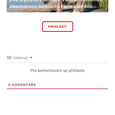
Höschlovou budou na Farní zahradě
PŘIHLÁSIT
Odebírat
Pro komentování se přihlaste
0
KOMENTÁŘE