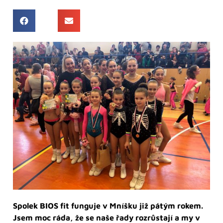
Spolek BIOS fit funguje v Mníšku již pátým rokem.
Jsem moc ráda, že se naše řady rozrůstají a my v