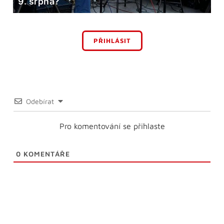
9. srpna?
PŘIHLÁSIT
Odebírat
Pro komentování se přihlaste
0
KOMENTÁŘE