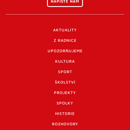
NAPIŠTE NÁM
AKTUALITY
Z RADNICE
UPOZORŇUJEME
KULTURA
SPORT
ŠKOLSTVÍ
PROJEKTY
SPOLKY
HISTORIE
ROZHOVORY