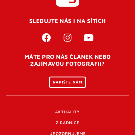
SLEDUJTE NÁS I NA SÍTÍCH
MÁTE PRO NÁS ČLÁNEK NEBO
ZAJÍMAVOU FOTOGRAFII?
NAPIŠTE NÁM
AKTUALITY
Z RADNICE
UPOZORŇUJEME