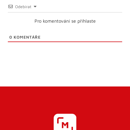
Odebírat
Pro komentování se přihlaste
0
KOMENTÁŘE