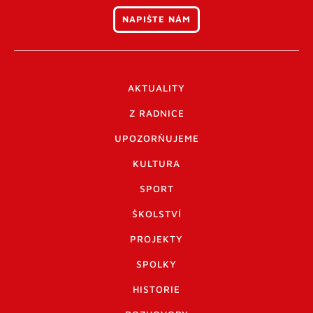
NAPIŠTE NÁM
AKTUALITY
Z RADNICE
UPOZORŇUJEME
KULTURA
SPORT
ŠKOLSTVÍ
PROJEKTY
SPOLKY
HISTORIE