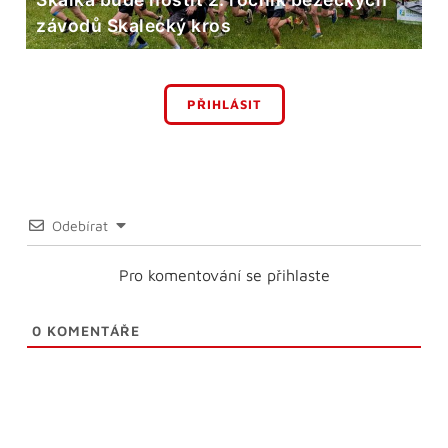
závodů Skalecký kros
PŘIHLÁSIT
Odebírat
Pro komentování se přihlaste
0
KOMENTÁŘE