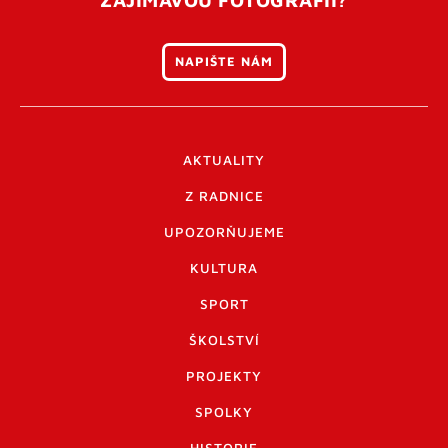
NAPIŠTE NÁM
AKTUALITY
Z RADNICE
UPOZORŇUJEME
KULTURA
SPORT
ŠKOLSTVÍ
PROJEKTY
SPOLKY