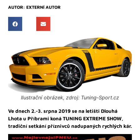
AUTOR:
EXTERNÍ AUTOR
Ilustrační obrázek, zdroj: Tuning-Sport.cz
Ve dnech 2.-3. srpna 2019 se na letišti Dlouhá
Lhota u Příbrami koná TUNING EXTREME SHOW,
tradiční setkání příznivců nadupaných rychlých kár.