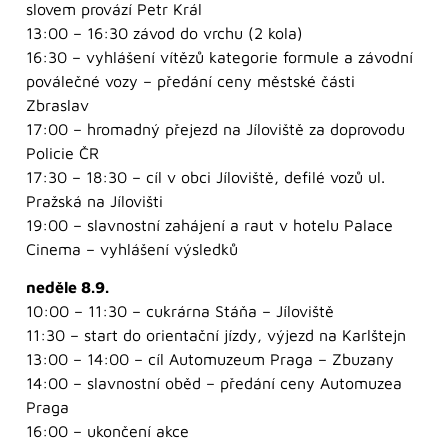
slovem provází Petr Král
13:00 – 16:30 závod do vrchu (2 kola)
16:30 – vyhlášení vítězů kategorie formule a závodní
poválečné vozy – předání ceny městské části
Zbraslav
17:00 – hromadný přejezd na Jíloviště za doprovodu
Policie ČR
17:30 – 18:30 – cíl v obci Jíloviště, defilé vozů ul.
Pražská na Jílovišti
19:00 – slavnostní zahájení a raut v hotelu Palace
Cinema – vyhlášení výsledků
neděle 8.9.
10:00 – 11:30 – cukrárna Stáňa – Jíloviště
11:30 – start do orientační jízdy, výjezd na Karlštejn
13:00 – 14:00 – cíl Automuzeum Praga – Zbuzany
14:00 – slavnostní oběd – předání ceny Automuzea
Praga
16:00 – ukončení akce