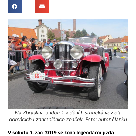
Na Zbraslavi budou k vidění historická vozidla
domácích i zahraničních značek. Foto: autor článku
V sobotu 7. září 2019 se koná legendární jízda