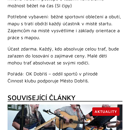
možnost běžet na čas (SI čipy)
Potřebné vybavení: běžné sportovní oblečení a obutí,
mapu s tratí obdrží každý účastník v místě startu.
Zájemcům na místě vysvětlíme i základy orientace a
práce s mapou.
Účast zdarma. Každý, kdo absolvuje celou trať, bude
zařazen do losování o zajímavé ceny. Malé děti
mohou trať absolvovat se svými rodiči.
Pořádá: OK Dobříš – oddíl sportů v přírodě
Činnost klubu podporuje Město Dobříš.
SOUVISEJÍCÍ ČLÁNKY
AKTUALITY