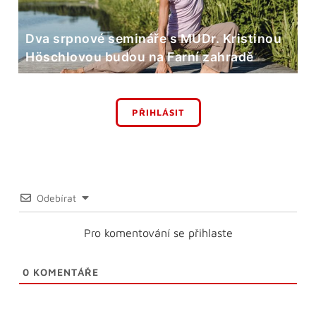
Dva srpnové semináře s MUDr. Kristinou
Höschlovou budou na Farní zahradě
PŘIHLÁSIT
Odebírat
Pro komentování se přihlaste
0
KOMENTÁŘE