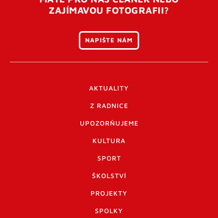
ZAJÍMAVOU FOTOGRAFII?
NAPIŠTE NÁM
AKTUALITY
Z RADNICE
UPOZORŇUJEME
KULTURA
SPORT
ŠKOLSTVÍ
PROJEKTY
SPOLKY