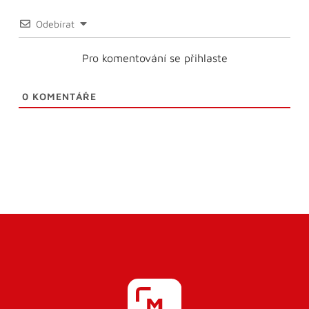
Odebírat
Pro komentování se přihlaste
0
KOMENTÁŘE