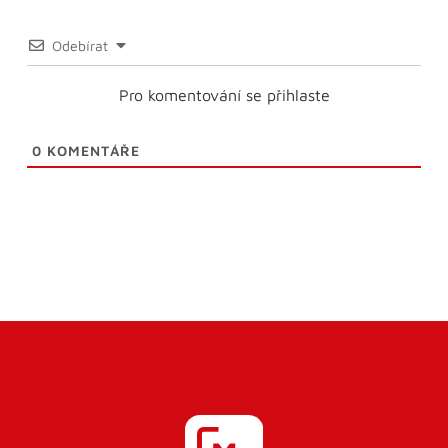
Odebírat
Pro komentování se přihlaste
0
KOMENTÁŘE