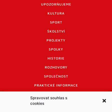
UPOZORŇUJEME
KULTURA
SPORT
ŠKOLSTVÍ
PROJEKTY
SPOLKY
HISTORIE
ROZHOVORY
SPOLEČNOST
PRAKTICKÉ INFORMACE
CENÍK INZERCE
Spravovat souhlas s
cookies
INFORMACE A KODEX DISKUTUJÍCÍCH