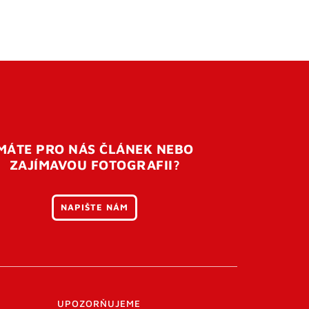
MÁTE PRO NÁS ČLÁNEK NEBO
ZAJÍMAVOU FOTOGRAFII?
NAPIŠTE NÁM
UPOZORŇUJEME