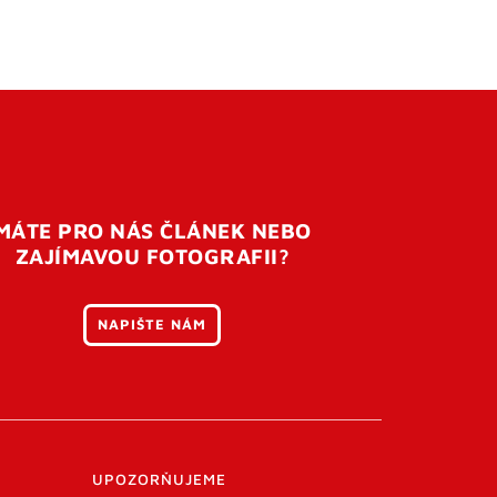
MÁTE PRO NÁS ČLÁNEK NEBO
ZAJÍMAVOU FOTOGRAFII?
NAPIŠTE NÁM
UPOZORŇUJEME