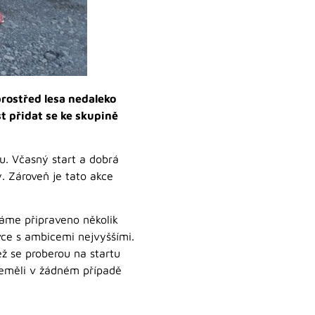
rostřed lesa nedaleko
t přidat se ke skupině
lu. Včasný start a dobrá
. Zároveň je tato akce
áme připraveno několik
ovce s ambicemi nejvyššími.
ž se proberou na startu
i neměli v žádném případě