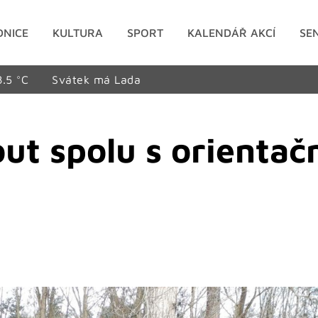
DNICE
KULTURA
SPORT
KALENDÁŘ AKCÍ
SE
8.5 °C
Svátek má Lada
ut spolu s orientač