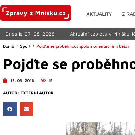
AKTUALITY
Z RA
Dnes je 07. 08. 2026
Aktuální teplota v Mníšku 1
Domů
Sport
Pojďte se proběhnout spolu s orientačními běžci
Pojďte se proběhno
13. 03. 2018
15
AUTOR:
EXTERNÍ AUTOR