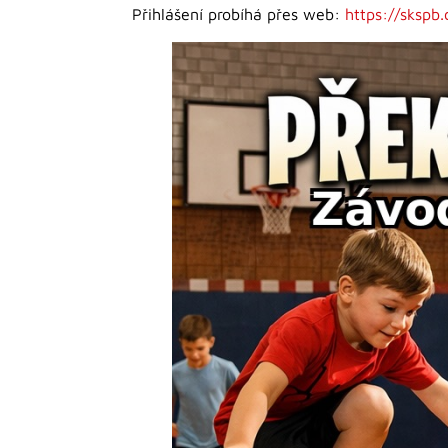
Přihlášení probíhá přes web:
https://skspb