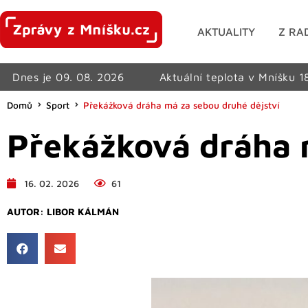
AKTUALITY
Z RA
Dnes je 09. 08. 2026
Aktuální teplota v Mníšku 1
Domů
Sport
Překážková dráha má za sebou druhé dějství
Překážková dráha 
16. 02. 2026
61
AUTOR:
LIBOR KÁLMÁN