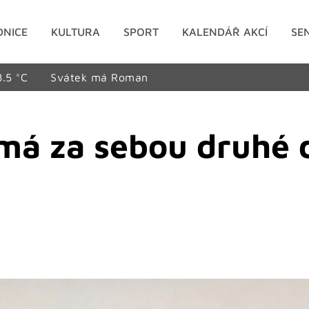
DNICE
KULTURA
SPORT
KALENDÁŘ AKCÍ
SE
8.5 °C
Svátek má Roman
má za sebou druhé d