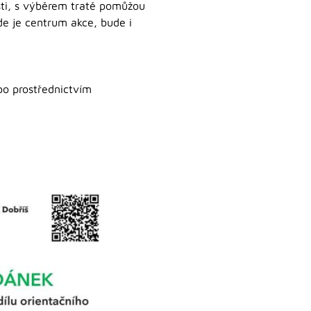
osti, s výběrem tratě pomůžou
de je centrum akce, bude i
o prostřednictvím