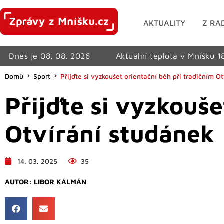
AKTUALITY
Z RA
Dnes je 08. 08. 2026
Aktuální teplota v Mníšku 1
Domů
Sport
Přijďte si vyzkoušet orientační běh při tradičním O
Přijďte si vyzkouše
Otvírání studánek
14. 03. 2025
35
AUTOR:
LIBOR KÁLMÁN