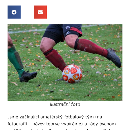
Ilustrační foto
Jsme začínající amatérský fotbalový tým (na
fotografii – název teprve vybíráme) a rády bychom