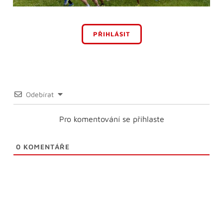
PŘIHLÁSIT
Odebírat
Pro komentování se přihlaste
0
KOMENTÁŘE