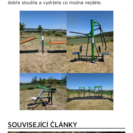
dobře sloužila a vydržela co možná nejdéle.
SOUVISEJÍCÍ ČLÁNKY