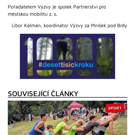
Pořadatelem Výzvy je spolek Partnerství pro
městskou mobilitu z. s.
Libor Kálmán, koordinátor Výzvy za Mníšek pod Brdy
SOUVISEJÍCÍ ČLÁNKY
SPORT