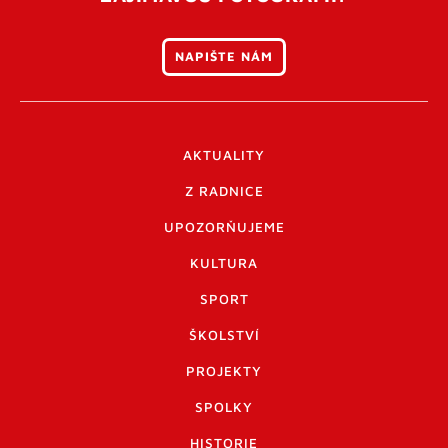
NAPIŠTE NÁM
AKTUALITY
Z RADNICE
UPOZORŇUJEME
KULTURA
SPORT
ŠKOLSTVÍ
PROJEKTY
SPOLKY
HISTORIE