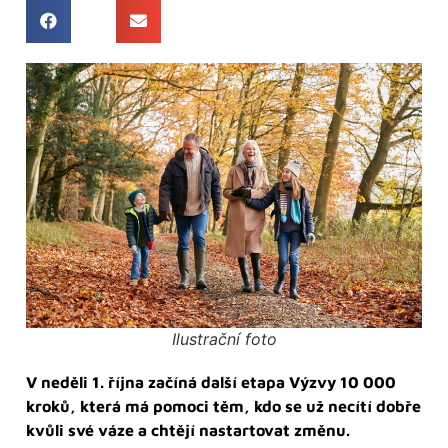
Ilustrační foto
V neděli 1. října začíná další etapa Výzvy 10 000
kroků, která má pomoci těm, kdo se už necítí dobře
kvůli své váze a chtějí nastartovat změnu.