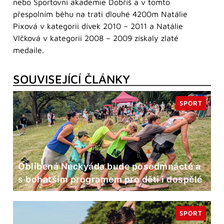
nebo Sportovní akademie Dobříš a v tomto
přespolním běhu na trati dlouhé 4200m Natálie
Pixová v kategorii dívek 2010 – 2011 a Natálie
Vlčková v kategorii 2008 – 2009 získaly zlaté
medaile.
SOUVISEJÍCÍ ČLÁNKY
SPORT
Oblíbená Neckyáda bude posedmnácté a
s bohatším programem pro děti i dospělé
SPORT