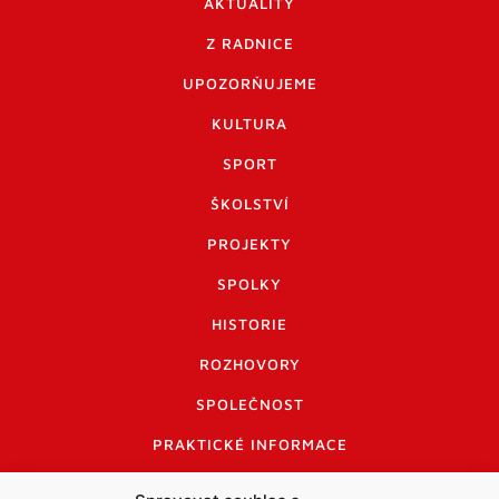
AKTUALITY
Z RADNICE
UPOZORŇUJEME
KULTURA
SPORT
ŠKOLSTVÍ
PROJEKTY
SPOLKY
HISTORIE
ROZHOVORY
SPOLEČNOST
PRAKTICKÉ INFORMACE
CENÍK INZERCE