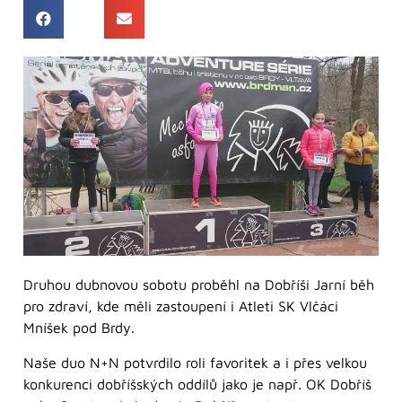
Druhou dubnovou sobotu proběhl na Dobříši Jarní běh
pro zdraví, kde měli zastoupení i Atleti SK Vlčáci
Mníšek pod Brdy.
Naše duo N+N potvrdilo roli favoritek a i přes velkou
konkurenci dobříšských oddílů jako je např. OK Dobříš