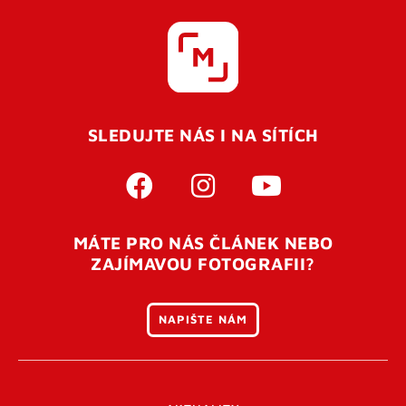
SLEDUJTE NÁS I NA SÍTÍCH
MÁTE PRO NÁS ČLÁNEK NEBO
ZAJÍMAVOU FOTOGRAFII?
NAPIŠTE NÁM