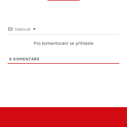
Odebírat
Pro komentování se přihlaste
0
KOMENTÁŘE